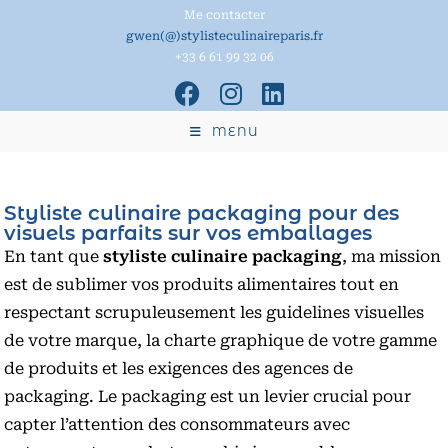
Me contacter
gwen(@)stylisteculinaireparis.fr
+33 6 61 99 32 06
MENU
Styliste culinaire packaging pour des
visuels parfaits sur vos emballages
En tant que
styliste culinaire packaging
, ma mission
est de sublimer vos produits alimentaires tout en
respectant scrupuleusement les guidelines visuelles
de votre marque, la charte graphique de votre gamme
de produits et les exigences des agences de
packaging. Le packaging est un levier crucial pour
capter l’attention des consommateurs avec